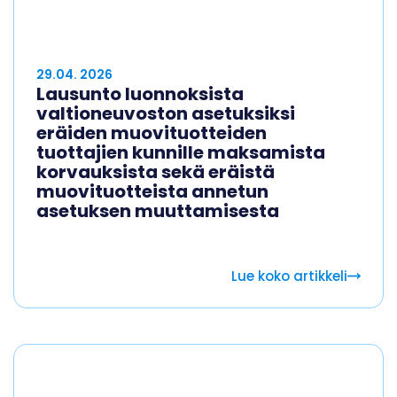
29.04. 2026
Lausunto luonnoksista
valtioneuvoston asetuksiksi
eräiden muovituotteiden
tuottajien kunnille maksamista
korvauksista sekä eräistä
muovituotteista annetun
asetuksen muuttamisesta
Lue koko artikkeli