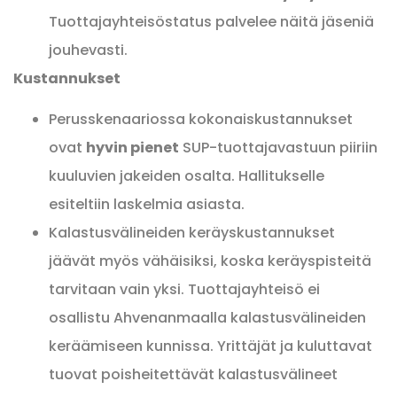
Tuottajayhteisöstatus palvelee näitä jäseniä
jouhevasti.
Kustannukset
Perusskenaariossa kokonaiskustannukset
ovat
hyvin pienet
SUP-tuottajavastuun piiriin
kuuluvien jakeiden osalta. Hallitukselle
esiteltiin laskelmia asiasta.
Kalastusvälineiden keräyskustannukset
jäävät myös vähäisiksi, koska keräyspisteitä
tarvitaan vain yksi. Tuottajayhteisö ei
osallistu Ahvenanmaalla kalastusvälineiden
keräämiseen kunnissa. Yrittäjät ja kuluttavat
tuovat poisheitettävät kalastusvälineet