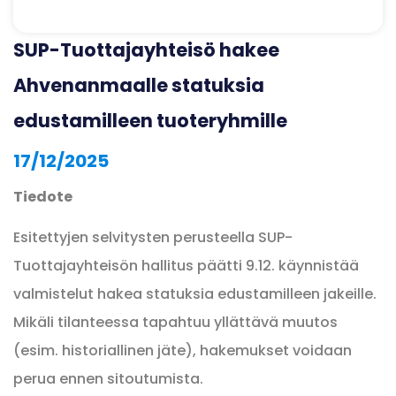
SUP-Tuottajayhteisö hakee
Ahvenanmaalle statuksia
edustamilleen tuoteryhmille
17/12/2025
Tiedote
Esitettyjen selvitysten perusteella SUP-
Tuottajayhteisön hallitus päätti 9.12. käynnistää
valmistelut hakea statuksia edustamilleen jakeille.
Mikäli tilanteessa tapahtuu yllättävä muutos
(esim. historiallinen jäte), hakemukset voidaan
perua ennen sitoutumista.