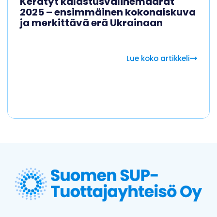
Kerätyt kalastusvälinemäärät
2025 – ensimmäinen kokonaiskuva
ja merkittävä erä Ukrainaan
Lue koko artikkeli