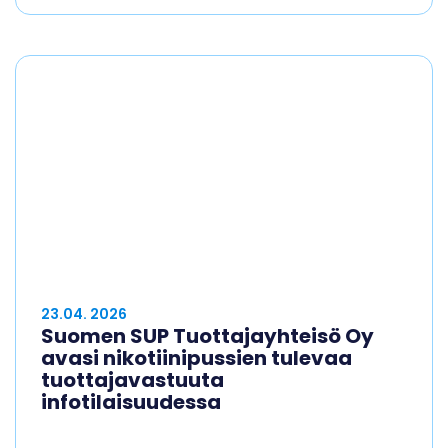
23.04. 2026
Suomen SUP Tuottajayhteisö Oy
avasi nikotiinipussien tulevaa
tuottajavastuuta
infotilaisuudessa