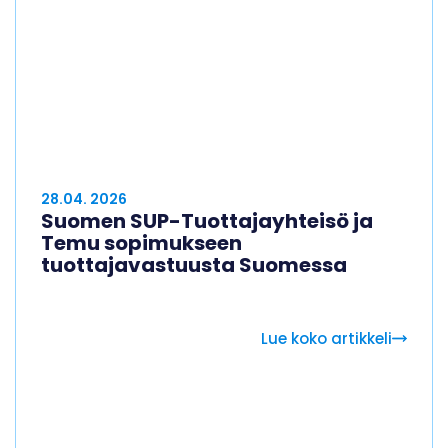
28.04. 2026
Suomen SUP-Tuottajayhteisö ja
Temu sopimukseen
tuottajavastuusta Suomessa
Lue koko artikkeli