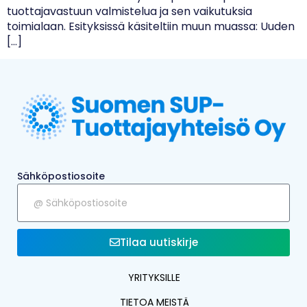
tuottajavastuun valmistelua ja sen vaikutuksia
toimialaan. Esityksissä käsiteltiin muun muassa: Uuden
[…]
Sähköpostiosoite
Tilaa uutiskirje
YRITYKSILLE
TIETOA MEISTÄ