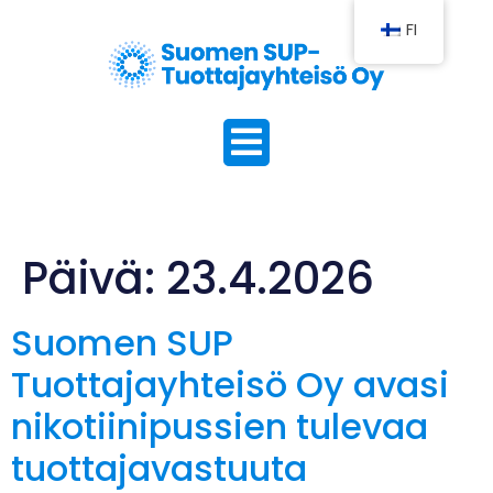
FI
Päivä:
23.4.2026
Suomen SUP
Tuottajayhteisö Oy avasi
nikotiinipussien tulevaa
tuottajavastuuta