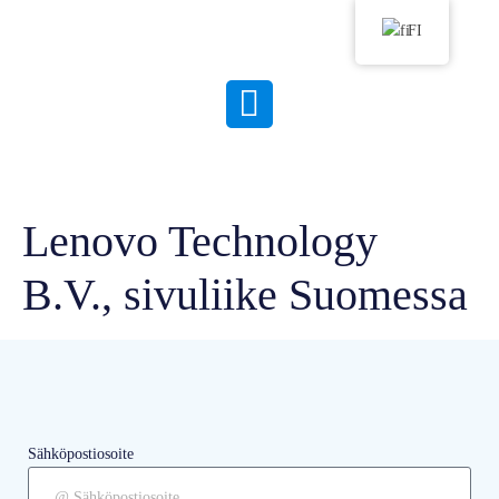
FI
Lenovo Technology
B.V., sivuliike Suomessa
Sähköpostiosoite