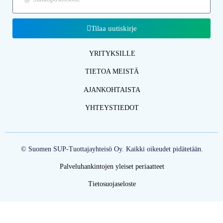
Tilaa uutiskirje
YRITYKSILLE
TIETOA MEISTÄ
AJANKOHTAISTA
YHTEYSTIEDOT
© Suomen SUP-Tuottajayhteisö Oy. Kaikki oikeudet pidätetään.
Palveluhankintojen yleiset periaatteet
Tietosuojaseloste