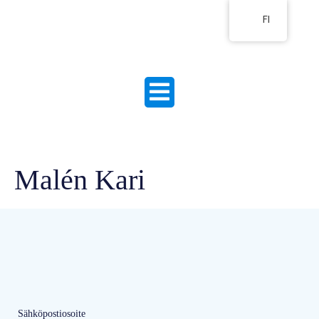
FI
Malén Kari
Sähköpostiosoite