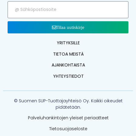
Tilaa uutiskirje
YRITYKSILLE
TIETOA MEISTÄ
AJANKOHTAISTA
YHTEYSTIEDOT
© Suomen SUP-Tuottajayhteisö Oy. Kaikki oikeudet
pidätetään.
Palveluhankintojen yleiset periaatteet
Tietosuojaseloste