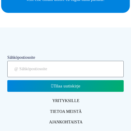
Sähköpostiosoite
Tilaa uutiskirje
YRITYKSILLE
TIETOA MEISTÄ
AJANKOHTAISTA