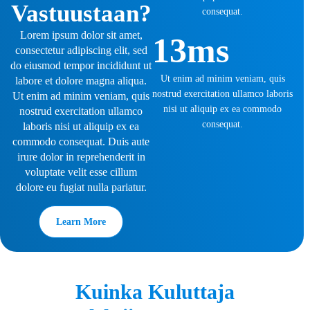
Vastuustaan?
consequat.
Lorem ipsum dolor sit amet,
13ms
consectetur adipiscing elit, sed
do eiusmod tempor incididunt ut
Ut enim ad minim veniam, quis
labore et dolore magna aliqua.
nostrud exercitation ullamco laboris
Ut enim ad minim veniam, quis
nisi ut aliquip ex ea commodo
nostrud exercitation ullamco
consequat.
laboris nisi ut aliquip ex ea
commodo consequat. Duis aute
irure dolor in reprehenderit in
voluptate velit esse cillum
dolore eu fugiat nulla pariatur.
Learn More
Kuinka Kuluttaja