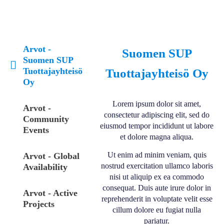
Arvot -
Suomen SUP
Suomen SUP
Tuottajayhteisö
Tuottajayhteisö Oy
Oy
Lorem ipsum dolor sit amet,
Arvot -
consectetur adipiscing elit, sed do
Community
eiusmod tempor incididunt ut labore
Events
et dolore magna aliqua.
Ut enim ad minim veniam, quis
Arvot - Global
nostrud exercitation ullamco laboris
Availability
nisi ut aliquip ex ea commodo
consequat. Duis aute irure dolor in
Arvot - Active
reprehenderit in voluptate velit esse
Projects
cillum dolore eu fugiat nulla
pariatur.