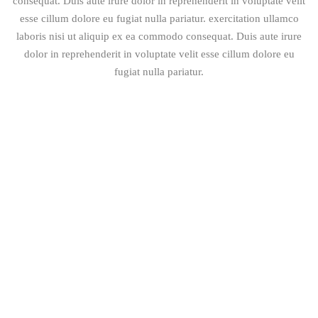
consequat. Duis aute irure dolor in reprehenderit in voluptate velit
esse cillum dolore eu fugiat nulla pariatur. exercitation ullamco
laboris nisi ut aliquip ex ea commodo consequat. Duis aute irure
dolor in reprehenderit in voluptate velit esse cillum dolore eu
fugiat nulla pariatur.