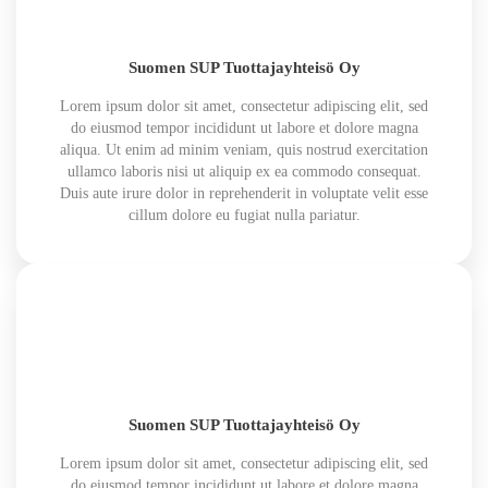
Suomen SUP Tuottajayhteisö Oy
Lorem ipsum dolor sit amet, consectetur adipiscing elit, sed
do eiusmod tempor incididunt ut labore et dolore magna
aliqua. Ut enim ad minim veniam, quis nostrud exercitation
ullamco laboris nisi ut aliquip ex ea commodo consequat.
Duis aute irure dolor in reprehenderit in voluptate velit esse
cillum dolore eu fugiat nulla pariatur.
Suomen SUP Tuottajayhteisö Oy
Lorem ipsum dolor sit amet, consectetur adipiscing elit, sed
do eiusmod tempor incididunt ut labore et dolore magna