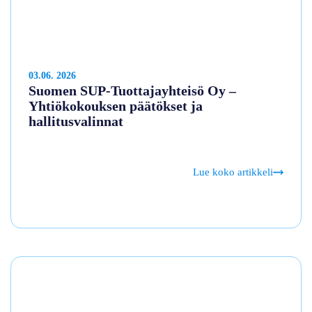
03.06. 2026
Suomen SUP‑Tuottajayhteisö Oy –
Yhtiökokouksen päätökset ja
hallitusvalinnat
Lue koko artikkeli