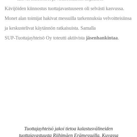
Kävijöiden kiinnostus tuottajavastuuseen oli selvästi kasvussa.
Monet alan toimijat hakivat messuilla tarkennuksia velvoitteisiinsa
ja keskustelivat käytännön ratkaisuista. Samalla
SUP‑Tuottajayhteisö Oy toteutti aktiivista
jäsenhankintaa
.
Tuottajayhteisö jakoi tietoa kalastusvälineiden
tuottajavastuusta Riihimäen Erämessuilla. Kuvassa