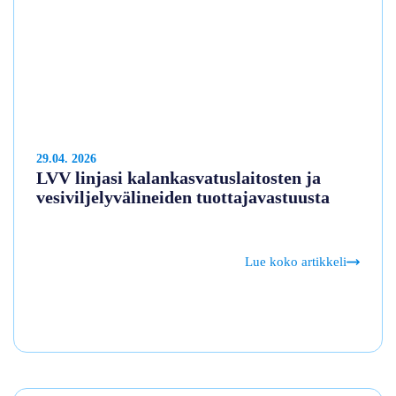
29.04. 2026
LVV linjasi kalankasvatuslaitosten ja
vesiviljelyvälineiden tuottajavastuusta
Lue koko artikkeli