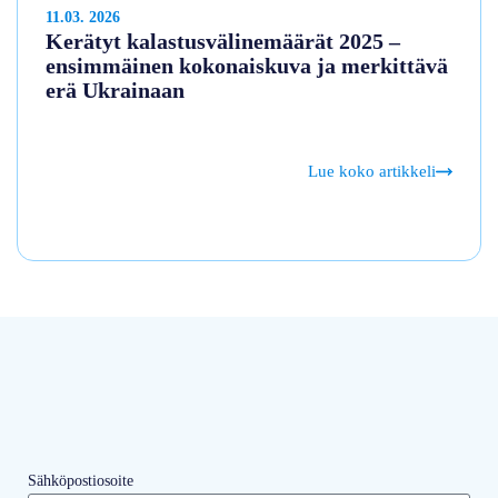
11.03. 2026
Kerätyt kalastusvälinemäärät 2025 –
ensimmäinen kokonaiskuva ja merkittävä
erä Ukrainaan
Lue koko artikkeli
Sähköpostiosoite