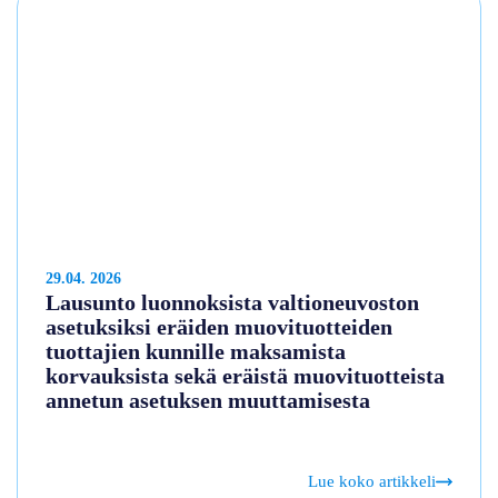
29.04. 2026
Lausunto luonnoksista valtioneuvoston
asetuksiksi eräiden muovituotteiden
tuottajien kunnille maksamista
korvauksista sekä eräistä muovituotteista
annetun asetuksen muuttamisesta
Lue koko artikkeli